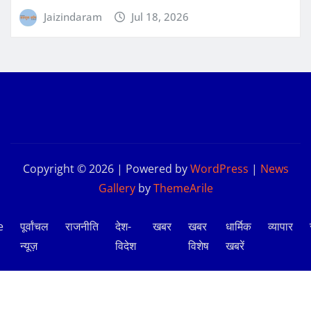
Jaizindaram
Jul 18, 2026
Copyright © 2026 | Powered by
WordPress
|
News
Gallery
by
ThemeArile
e
पूर्वांचल
राजनीति
देश-
खबर
खबर
धार्मिक
व्यापार
न्यूज़
विदेश
विशेष
खबरें