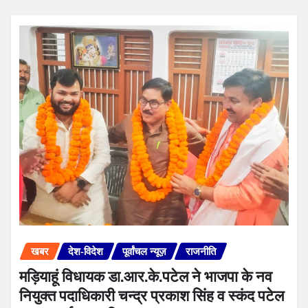
खबर
देश-विदेश
पूर्वांचल न्यूज़
राजनीति
मड़ियाहूं विधायक डा.आर.के.पटेल ने भाजपा के नव
नियुक्त पदाधिकारी चन्द्र प्रकाश सिंह व स्कंद पटेल