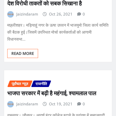
देश विरोधी ताकतों को सबक सिखाना है
Jaizindaram
Oct 26, 2021
0
मछ्लीशहर। मड़ियाहूं नगर के ऊषा उपवन में भाजयुमो जिला कार्य समिति
की बैठक हुई।जिसमें उपस्थित मोर्चा कार्यकर्ताओं को आगामी
विधानसभा…
READ MORE
पूर्वांचल न्यूज़
राजनीति
भाजपा सरकार में बढ़ी है महंगाई, श्यामलाल पाल
Jaizindaram
Oct 19, 2021
0
रामनगर। जौनपुर। आदर्श इंटर कॉलेज इटाये के प्रांगण में समाजवादी