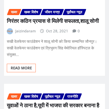
खबर
खबर विशेष
जीवन मन्त्र
पूर्वांचल न्यूज़
निरंतर कठिन प्रयास से मिलेगी सफलता,शालू सोनी
Jaizindaram
Oct 28, 2021
0
सखी वेलफेयर फाउंडेशन ने शालू सोनी को किया सम्मानित जौनपुर।
सखी वेलफेयर फाउंडेशन एवं त्रिभुवन सिंह मेमोरियल हॉस्पिटल के
संयुक्त…
READ MORE
खबर
खबर विशेष
पूर्वांचल न्यूज़
राजनीति
युवाओं ने ठाना है,यूपी में भाजपा की सरकार बनाना है