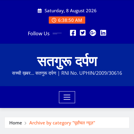
Skip
Saturday, 8 August 2026
to
content
6:38:51 AM
Follow Us
सतगुरू दर्पण
सच्ची ख़बर… सतगुरू दर्पण | RNI No. UPHIN/2009/30616
Home
Archive by category "पूर्वांचल न्यूज़"