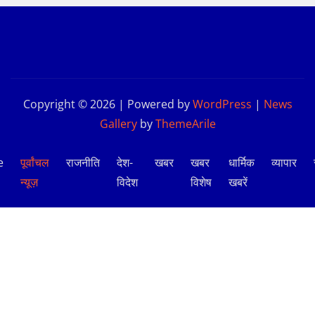
Copyright © 2026 | Powered by
WordPress
|
News
Gallery
by
ThemeArile
e
पूर्वांचल
राजनीति
देश-
खबर
खबर
धार्मिक
व्यापार
न्यूज़
विदेश
विशेष
खबरें