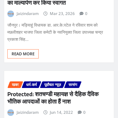
का माल्यार्पण कर किया स्वागत
Jaizindaram
Mar 23, 2026
0
जौनपुर। मड़ियाहूं विधायक डा. आर.के.पटेल ने रविवार शाम को
मछलीशहर भाजपा जिला कमेटी के नवनियुक्त जिला उपाध्यक्ष चन्द्र
प्रकाश सिंह…
READ MORE
खबर
धर्म-कर्म
पूर्वांचल न्यूज़
सत्संग
Protected: शतचण्डी महायज्ञ से दैहिक दैविक
भौतिक आपदाओं का होता हैं नाश
Jaizindaram
Jun 14, 2022
0