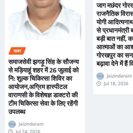
जाग मछंदर गोर
राजनैतिक विरास
योगी आदित्यनाथ 
से प्रधानमंत्री
बड़ी बात नहीं, कर
आत्माओं का आशी
खबर
गोरखपुर का सना
समाजसेवी झगड़ू सिंह के सौजन्य
बढ़ावा देने में हैं
से मड़ियाहूं शहर में 26 जुलाई को
नि: शुल्क चिकित्सा शिविर का
Jaizindaram
आयोजन,अग्रिम हास्पीटल
Jul 18, 2026
वाराणसी के विशेषज्ञ डाक्टरो की
टीम चिकित्सा सेवा के लिए रहेंगी
उपलब्ध
Jaizindaram
Jul 24, 2026