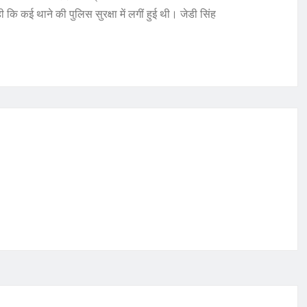
कि कई थाने की पुलिस सुरक्षा में लगीं हुई थी। जेडी सिंह