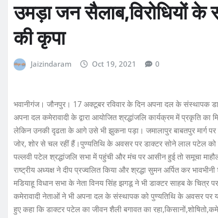
उमड़ा जन सैलाब,विरोधियों के स
की कृपा
Jaizindaram
Oct 19, 2021
0
भवानीगंज। जौनपुर। 17 अक्टूबर रविवार के दिन अपना दल के संस्थापक डाक्
अपना दल कमेरावादी के द्वारा आयोजित श्रद्धांजलि कार्यक्रम में प्रकृति
लेकिन उनकी दृढता के आगे उसे भी झुकना पड़ा। जमालापुर बाबतपुर मार्ग पर स
जोर, शोर से चल रहीं हैं।पुण्यतिथि के अवसर पर डाक्टर सोने लाल पटेल को श्र
पल्लवी पटेल श्रद्धांजलि सभा में पहुंची और मंच पर आसीन हुई तो समूचा माहौ
राष्ट्रीय अध्यक्ष ने दीप प्रज्वलित किया और श्रद्धा सुमन अर्पित कर भावभीनी 
मडियाहू विधान सभा के नेता विनय सिंह झगडू ने भी डाक्टर साहब के चित्र 
कमेरावादी नेताओं ने भी अपना दल के संस्थापक को पुण्यतिथि के अवसर पर य
हुए कहा कि डाक्टर पटेल का जीवन शैली बगावत का रहा,किसानों,शोषितो,कमे