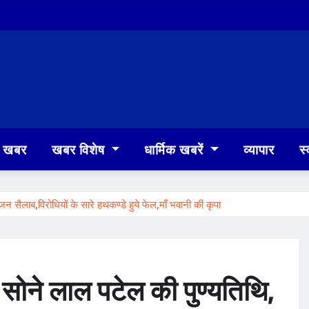
खबर
खबर विशेष
धार्मिक खबरें
व्यापार
स्
जन सैलाब,विरोधियों के सारे हथकण्डे हुये फेल,माँ भवानी की कृपा
र सोने लाल पटेल की पुण्यतिथि,