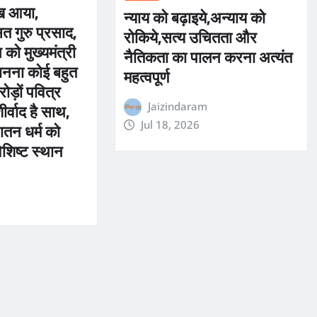
ख आया,
न्याय को बढ़ाइये,अन्याय को
त गुरु प्रसाद,
रोकिये,सत्य उचितता और
को मुख्यमंत्री
नैतिकता का पालन करना अत्यंत
 बनना कोई बहुत
महत्वपूर्ण
ोड़ों पवित्र
र्वाद है साथ,
Jaizindaram
तन धर्म को
Jul 18, 2026
 विशिष्ट स्थान