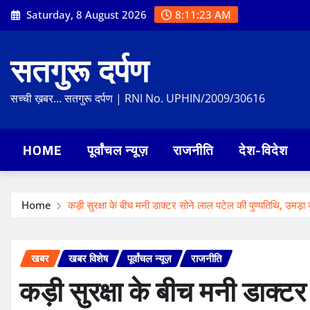
Skip
Saturday, 8 August 2026
8:11:24 AM
to
content
सतगुरू दर्पण
सच्ची ख़बर… सतगुरू दर्पण | RNI No. UPHIN/2009/30616
HOME
पूर्वांचल न्यूज़
राजनीति
देश-विदेश
Home
कड़ी सुरक्षा के बीच मनी डाक्टर सोने लाल पटेल की पुण्यतिथि, उमड़ा 
खबर
खबर विशेष
पूर्वांचल न्यूज़
राजनीति
कड़ी सुरक्षा के बीच मनी डाक्ट