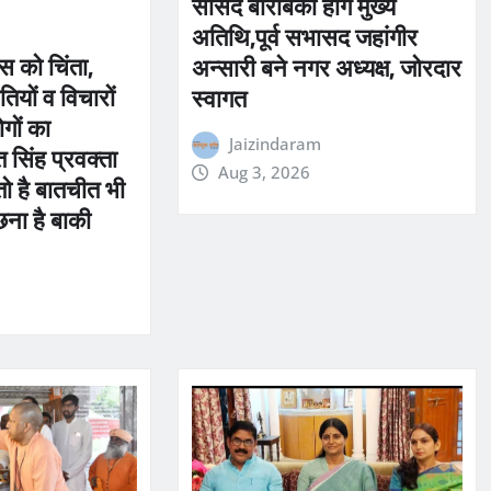
सांसद बाराबंकी होंगे मुख्य
अतिथि,पूर्व सभासद जहांगीर
ेस को चिंता,
अन्सारी बने नगर अध्यक्ष, जोरदार
तियों व विचारों
स्वागत
ोगों का
Jaizindaram
 सिंह प्रवक्ता
Aug 3, 2026
तो है बातचीत भी
छना है बाकी