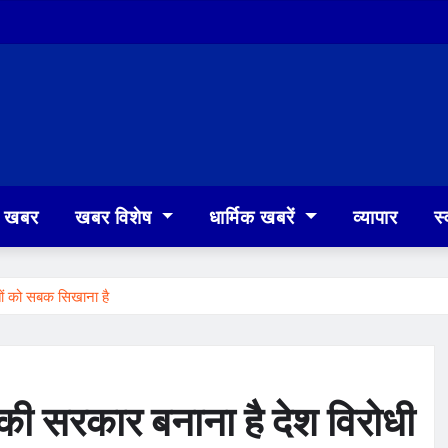
खबर
खबर विशेष
धार्मिक खबरें
व्यापार
स्
कतों को सबक सिखाना है
पा की सरकार बनाना है देश विरोधी