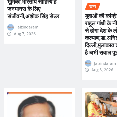
भूमिका,भारतीय साहित्य है
जनमानस के लिए
खबर
युवाओं की कांग्र
संजीवनी,अशोक सिंह सेउर
राहुल गांधी के नी
Jaizindaram
से होगा देश के ल
Aug 7, 2026
कल्याण,डा.अनित
दिल्ली,मुलाकात 
है अभी सवाल पू
Jaizindaram
Aug 5, 2026