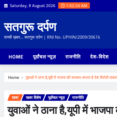
Skip
Saturday, 8 August 2026
1:02:36 AM
to
content
सतगुरू दर्पण
सच्ची ख़बर… सतगुरू दर्पण | RNI No. UPHIN/2009/30616
HOME
पूर्वांचल न्यूज़
राजनीति
देश-विदेश
Home
युवाओं ने ठाना है,यूपी में भाजपा की सरकार बनाना है देश विरोधी ता
खबर
खबर विशेष
पूर्वांचल न्यूज़
राजनीति
युवाओं ने ठाना है,यूपी में भाज