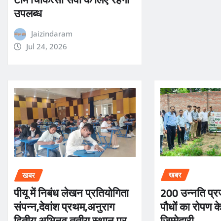
उपलब्ध
Jaizindaram
Jul 24, 2026
खबर
खबर
200 उन्नति प्र
पीयू में निबंध लेखन प्रतियोगिता
पौधों का रोपण क
संपन्न,देवांश प्रथम,अनुराग
जिम्मेदारी
द्वितीय,अभिनव तृतीय स्थान पर