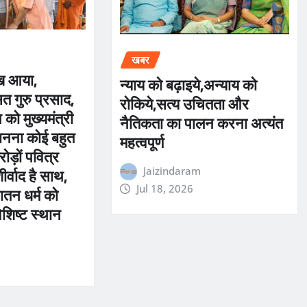
खबर
ख आया,
न्याय को बढ़ाइये,अन्याय को
त गुरु प्रसाद,
रोकिये,सत्य उचितता और
को मुख्यमंत्री
नैतिकता का पालन करना अत्यंत
 बनना कोई बहुत
महत्वपूर्ण
ोड़ों पवित्र
र्वाद है साथ,
Jaizindaram
तन धर्म को
Jul 18, 2026
 विशिष्ट स्थान