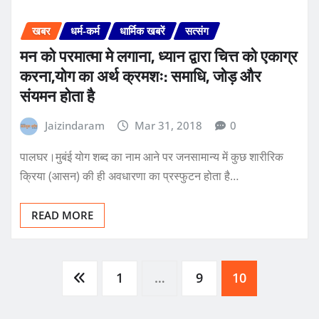
खबर
धर्म-कर्म
धार्मिक खबरें
सत्संग
मन को परमात्मा मे लगाना, ध्यान द्वारा चित्त को एकाग्र
करना,योग का अर्थ क्रमशः: समाधि, जोड़ और
संयमन होता है
Jaizindaram
Mar 31, 2018
0
पालघर।मुबंई योग शब्द का नाम आने पर जनसामान्य में कुछ शारीरिक
क्रिया (आसन) की ही अवधारणा का प्रस्फुटन होता है…
READ MORE
Posts
1
…
9
10