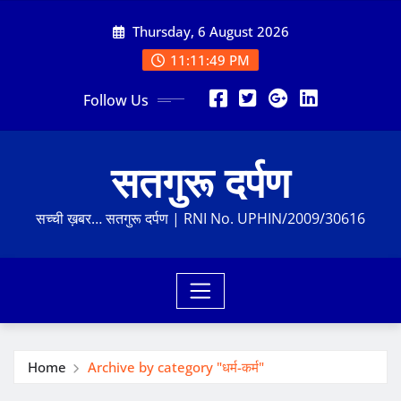
Skip
Thursday, 6 August 2026
to
content
11:11:50 PM
Follow Us
सतगुरू दर्पण
सच्ची ख़बर… सतगुरू दर्पण | RNI No. UPHIN/2009/30616
Home
Archive by category "धर्म-कर्म"