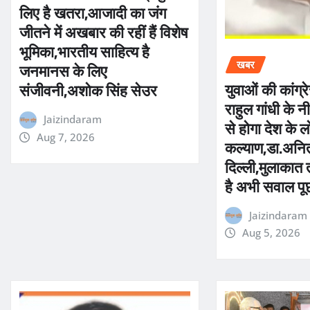
लिए है खतरा,आजादी का जंग
जीतने में अखबार की रहीं हैं विशेष
भूमिका,भारतीय साहित्य है
जनमानस के लिए
खबर
युवाओं की कांग्र
संजीवनी,अशोक सिंह सेउर
राहुल गांधी के नी
Jaizindaram
से होगा देश के ल
Aug 7, 2026
कल्याण,डा.अनित
दिल्ली,मुलाकात 
है अभी सवाल पू
Jaizindaram
Aug 5, 2026