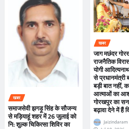
खबर
जाग मछंदर गोर
राजनैतिक विरास
योगी आदित्यनाथ 
से प्रधानमंत्री
बड़ी बात नहीं, कर
आत्माओं का आशी
खबर
गोरखपुर का सना
समाजसेवी झगड़ू सिंह के सौजन्य
बढ़ावा देने में हैं
से मड़ियाहूं शहर में 26 जुलाई को
नि: शुल्क चिकित्सा शिविर का
Jaizindaram