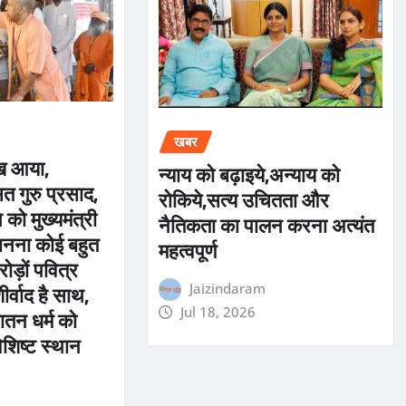
खबर
ख आया,
न्याय को बढ़ाइये,अन्याय को
त गुरु प्रसाद,
रोकिये,सत्य उचितता और
को मुख्यमंत्री
नैतिकता का पालन करना अत्यंत
 बनना कोई बहुत
महत्वपूर्ण
ोड़ों पवित्र
र्वाद है साथ,
Jaizindaram
तन धर्म को
Jul 18, 2026
 विशिष्ट स्थान