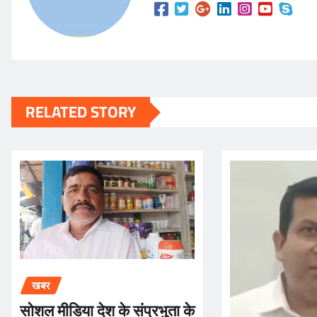
k
RELATED STORY
खबर
सोशल मीडिया देश के संप्रभुता के