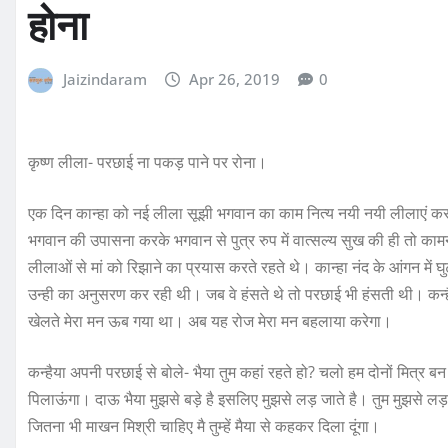
होना
Jaizindaram
Apr 26, 2019
0
कृष्ण लीला- परछाई ना पकड़ पाने पर रोना।
एक दिन कान्हा को नई लीला सूझी भगवान का काम नित्य नयी नयी लीलाएं करके 
भगवान की उपासना करके भगवान से पुत्र रुप में वात्सल्य सुख की ही तो काम
लीलाओं से मां को रिझाने का प्रयास करते रहते थे। कान्हा नंद के आंगन मे
उन्ही का अनुसरण कर रही थी। जब वे हंसते थे तो परछाई भी हंसती थी। कन्
खेलते मेरा मन ऊब गया था। अब यह रोज मेरा मन बहलाया करेगा।
कन्हैया अपनी परछाई से बोले- भैया तुम कहां रहते हो? चलो हम दोनों मित्र बन ज
पिलाऊंगा। दाऊ भैया मुझसे बड़े है इसलिए मुझसे लड़ जाते है। तुम मुझसे लड़ना
जितना भी माखन मिश्री चाहिए मै तुम्हें मैया से कहकर दिला दूंगा।