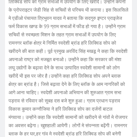
लिक्विड सोप को ग्राम सभाओं मे उपयोग के लिए खरीदें। उन्होंने कंपनी
के प्रोपराइटर जेडी सिंह से सचिवों से परिचय भी कराया। इस सिलसिले
मे एडीओ पंचायत त्रिभुवन यादव ने बताया कि सदगुरु इण्टर प्राइजेज
फर्म विकास खण्ड के 99 ग्राम सभाओं में फीड हो गया है। उन्होंने ग्राम
सचिवों से स्वच्छता मिशन के तहत ग्राम सभाओं में उपयोग के लिए
रामनगर ब्लॉक क्षेत्र मे निर्मित स्वदेशी ब्रांड हरि लिक्विड सोप को
खरीदने की बात कही। पूर्व प्रमुख अरविंद सिंह मखडू ने कहा कि स्वदेशी
अपनाओ राष्ट्र को मजबूत बनाओ। उन्होंने कहा कि सरकार की मंशा
लघु उद्योगों के बढ़ावा देने के साथ उत्पादित स्वदेशी सामानों को लोग
खरीदें भी इस पर जोर है।उन्होंने कहा हरि लिक्विड सोप ‌अपने ब्लाक
क्षेत्र का ब्रांड है। जिसे बढ़ावा देने के लिए ब्लॉक के आम नागरिकों को
आगे आना चाहिए। स्वदेशी अपनाओ ‌अभियान की शुरुआत ग्राम सभा
पड़राव से रविवार को सुबह दस बजे शुरु हुआ। ग्राम प्रधान पड़राव
विकास कुमार कन्नौजिया ने हरि लिक्विड सोप का दर्जनों बाटल
मंगवाया। उन्होंने कहा कि स्वदेशी सामानों को खरीदने से गांवों मे रोजगार
का अवसर बढ़ेगा। खुशहाली आयेगी। लोगों मे संपन्नता बढ़ेंगी। रामनगर
ब्लाक के हर घर,हर गांव मे स्वदेशी ब्रांड हरि लिक्विड सोप की बनेगी