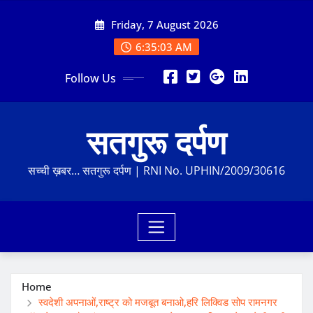
Skip
Friday, 7 August 2026
to
content
6:35:04 AM
Follow Us
सतगुरू दर्पण
सच्ची ख़बर… सतगुरू दर्पण | RNI No. UPHIN/2009/30616
Home
स्वदेशी अपनाओं,राष्ट्र को मजबूत बनाओ,हरि लिक्विड सोप रामनगर