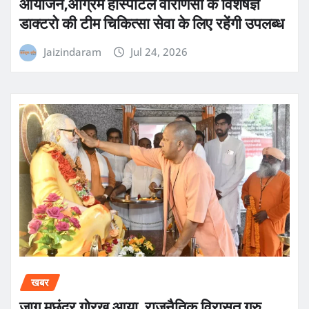
आयोजन,अग्रिम हास्पीटल वाराणसी के विशेषज्ञ
डाक्टरो की टीम चिकित्सा सेवा के लिए रहेंगी उपलब्ध
Jaizindaram
Jul 24, 2026
खबर
जाग मछंदर गोरख आया, राजनैतिक विरासत गुरु